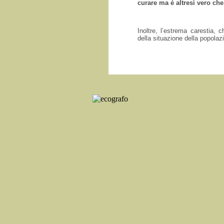
curare ma è altresì vero che
Inoltre, l’estrema carestia,
della situazione della popolaz